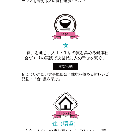
ランスを考える／医食住連携イベント
食
「食」を通じ、人生・生活の質を高める健康社
会づくりの実践で次世代に人の幸せを繋ぐ。
主な活動
伝えていきたい食事勉強会／健康を極める新レシピ
発見／「食+農を学ぶ」
住（環境）