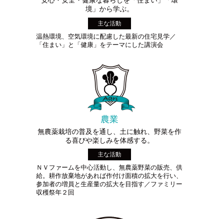
安心・安全・健康な暮らしを「住まい」「環
境」から学ぶ。
主な活動
温熱環境、空気環境に配慮した最新の住宅見学／
「住まい」と「健康」をテーマにした講演会
農業
無農薬栽培の普及を通し、土に触れ、野菜を作
る喜びや楽しみを体感する。
主な活動
ＮＶファームを中心活動し、無農薬野菜の販売、供
給。耕作放棄地があれば作付け面積の拡大を行い、
参加者の増員と生産量の拡大を目指す／ファミリー
収穫祭年２回