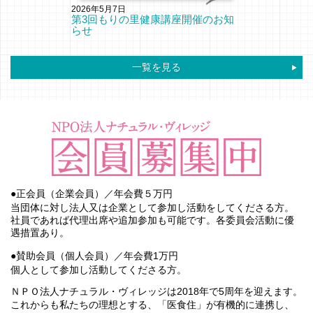
2026年5月7日
第3回もりの里健康講座開催のお知
らせ
一覧を見る
●正会員（企業会員）／年会費５万円
当団体に対し法人又は企業として参加し活動をしてくださる方。
社員であれば代理出席や追加参加も可能です。各委員会活動に優
遇措置あり。
●賛助会員（個人会員）／年会費1万円
個人として参加し活動してくださる方。
ＮＰＯ法人ナチュラル・ヴィレッジは2018年で5周年を迎えます。
これからも私たちの理想とする、「医食住」が有機的に連携し、