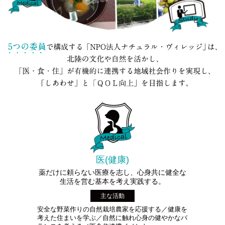
医(健康)
薬だけに頼らない医療を志し、心身共に健全な
生活を営む基本を考え実践する。
主な活動
安全な野菜作りの自然栽培農家を応援する／健康を
考えた住まいを学ぶ／自然に触れ心身の健やかなバ