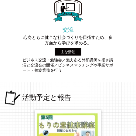
交流
心身ともに健全な社会づくりを目指すため、多
方面から学びを求める。
主な活動
ビジネス交流・勉強会／魅力ある外部講師を招き講
演と交流会の開催／ビジネスマッチングや事業サポ
ート・斡旋業務を行う
活動予定と報告