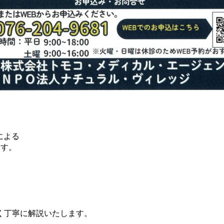
、
による
ます。
く丁寧に解説いたします。