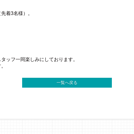
先着3名様）。
スタッフ一同楽しみにしております。
す。
一覧へ戻る