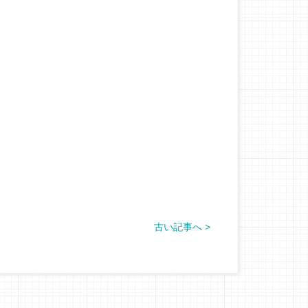
古い記事へ >